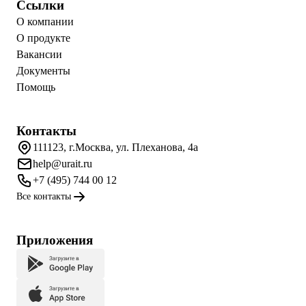
Ссылки
О компании
О продукте
Вакансии
Документы
Помощь
Контакты
111123, г.Москва, ул. Плеханова, 4а
help@urait.ru
+7 (495) 744 00 12
Все контакты
Приложения