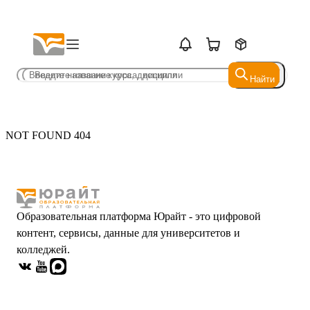
Найти
Найти
NOT FOUND 404
Образовательная платформа Юрайт - это цифровой
контент, сервисы, данные для университетов и
колледжей.