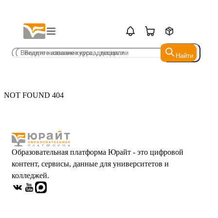
Найти
Найти
NOT FOUND 404
Образовательная платформа Юрайт - это цифровой
контент, сервисы, данные для университетов и
колледжей.