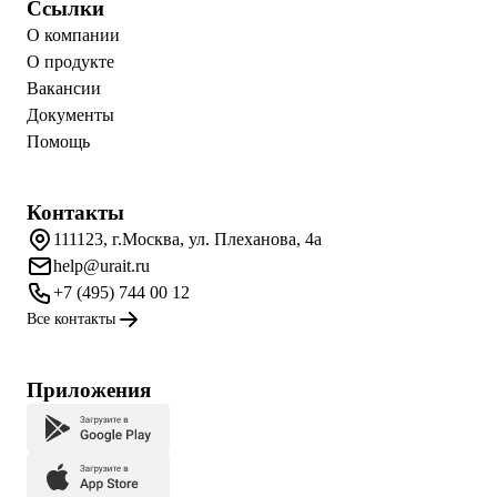
Ссылки
О компании
О продукте
Вакансии
Документы
Помощь
Контакты
111123, г.Москва, ул. Плеханова, 4а
help@urait.ru
+7 (495) 744 00 12
Все контакты
Приложения