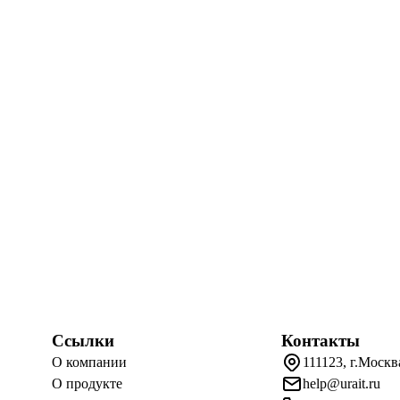
Ссылки
Контакты
О компании
111123, г.Москв
О продукте
help@urait.ru