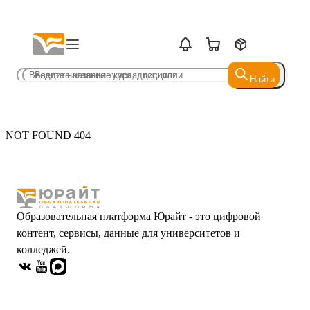
Найти
Найти
NOT FOUND 404
Образовательная платформа Юрайт - это цифровой
контент, сервисы, данные для университетов и
колледжей.