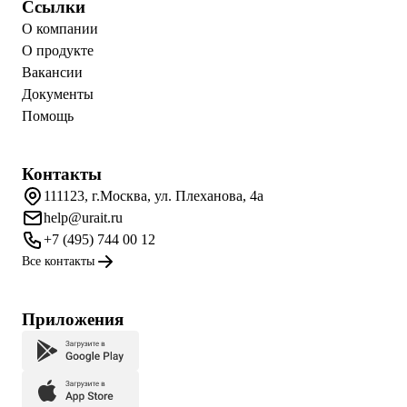
Ссылки
О компании
О продукте
Вакансии
Документы
Помощь
Контакты
111123, г.Москва, ул. Плеханова, 4а
help@urait.ru
+7 (495) 744 00 12
Все контакты
Приложения