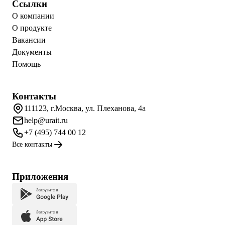
Ссылки
О компании
О продукте
Вакансии
Документы
Помощь
Контакты
111123, г.Москва, ул. Плеханова, 4а
help@urait.ru
+7 (495) 744 00 12
Все контакты
Приложения