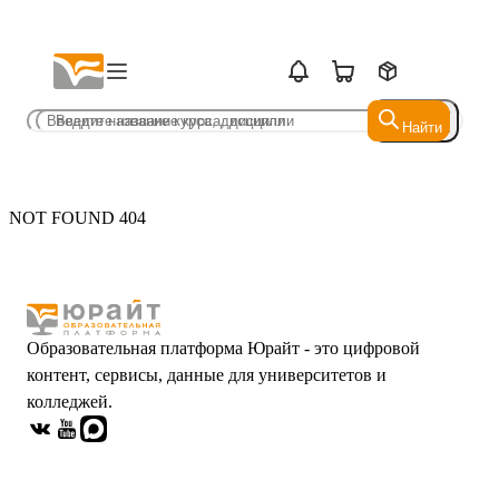
Найти
Найти
NOT FOUND 404
Образовательная платформа Юрайт - это цифровой
контент, сервисы, данные для университетов и
колледжей.