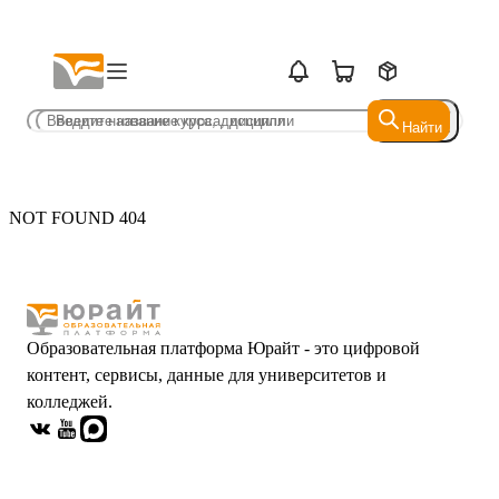
Найти
Найти
NOT FOUND 404
Образовательная платформа Юрайт - это цифровой
контент, сервисы, данные для университетов и
колледжей.