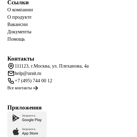
Ссылки
О компании
О продукте
Вакансии
Документы
Помощь
Контакты
111123, г.Москва, ул. Плеханова, 4а
help@urait.ru
+7 (495) 744 00 12
Все контакты
Приложения