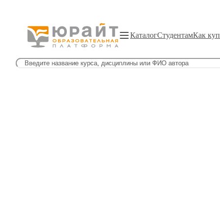
Каталог
Студентам
Как куп