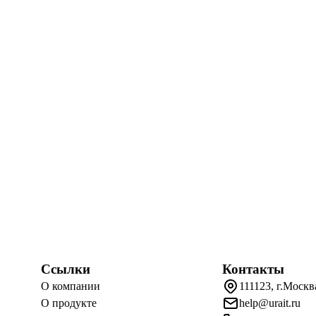
Ссылки
Контакты
О компании
111123, г.Москв
О продукте
help@urait.ru