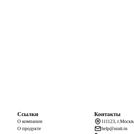
Ссылки
Контакты
О компании
111123, г.Москв
О продукте
help@urait.ru