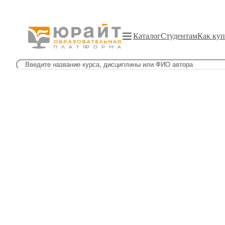
Каталог
Студентам
Как куп