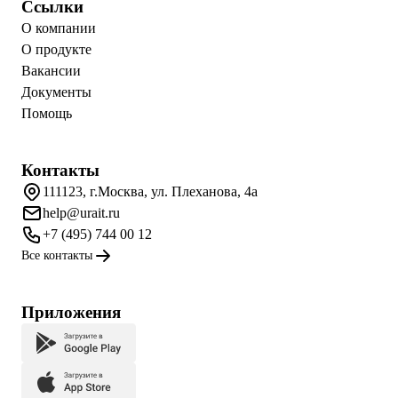
Ссылки
О компании
О продукте
Вакансии
Документы
Помощь
Контакты
111123, г.Москва, ул. Плеханова, 4а
help@urait.ru
+7 (495) 744 00 12
Все контакты
Приложения