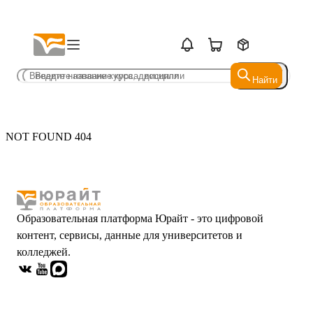
Найти
Найти
NOT FOUND 404
Образовательная платформа Юрайт - это цифровой
контент, сервисы, данные для университетов и
колледжей.