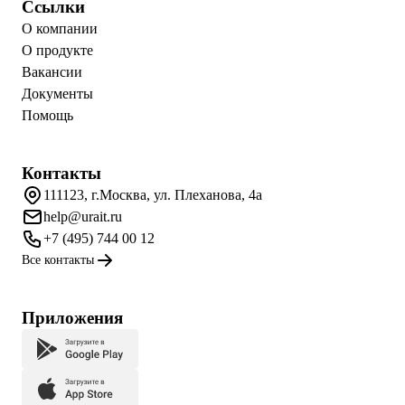
Ссылки
О компании
О продукте
Вакансии
Документы
Помощь
Контакты
111123, г.Москва, ул. Плеханова, 4а
help@urait.ru
+7 (495) 744 00 12
Все контакты
Приложения