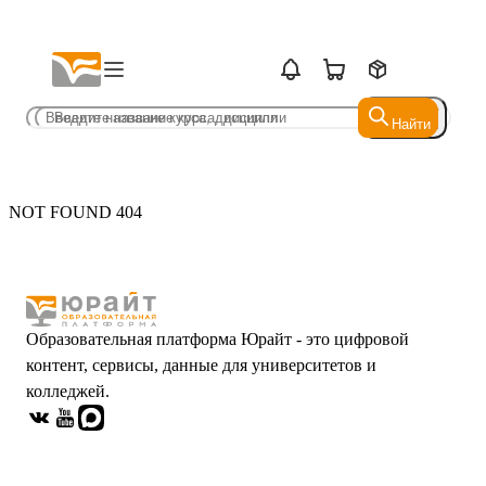
Найти
Найти
NOT FOUND 404
Образовательная платформа Юрайт - это цифровой
контент, сервисы, данные для университетов и
колледжей.