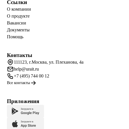
Ссылки
О компании
О продукте
Вакансии
Документы
Помощь
Контакты
111123, г.Москва, ул. Плеханова, 4а
help@urait.ru
+7 (495) 744 00 12
Все контакты
Приложения