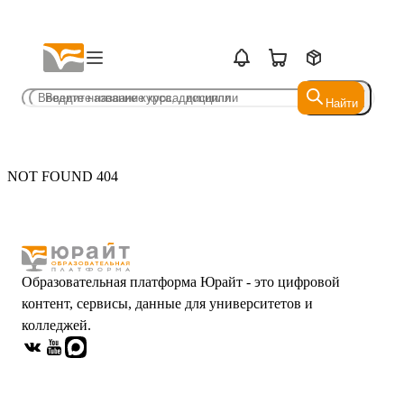
Найти
Найти
NOT FOUND 404
Образовательная платформа Юрайт - это цифровой
контент, сервисы, данные для университетов и
колледжей.