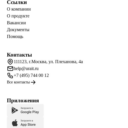
Ссылки
О компании
О продукте
Вакансии
Документы
Помощь
Контакты
111123, г.Москва, ул. Плеханова, 4а
help@urait.ru
+7 (495) 744 00 12
Все контакты
Приложения