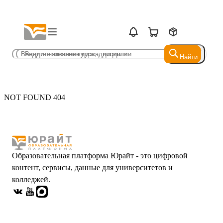
Найти
Найти
NOT FOUND 404
Образовательная платформа Юрайт - это цифровой
контент, сервисы, данные для университетов и
колледжей.