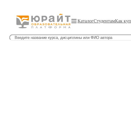
Каталог
Студентам
Как куп