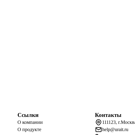
Ссылки
Контакты
О компании
111123, г.Москв
О продукте
help@urait.ru