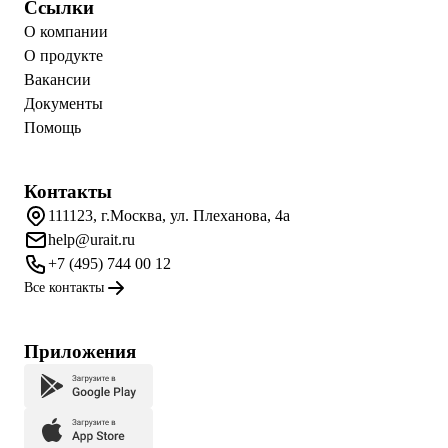
Ссылки
О компании
О продукте
Вакансии
Документы
Помощь
Контакты
111123, г.Москва, ул. Плеханова, 4а
help@urait.ru
+7 (495) 744 00 12
Все контакты
Приложения