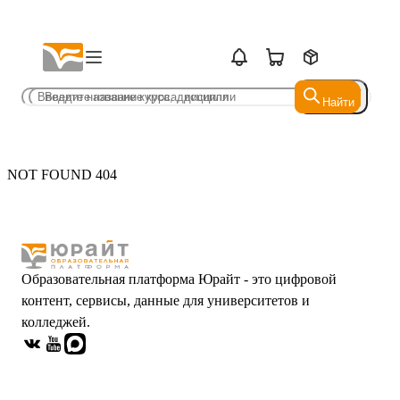
Найти
Найти
NOT FOUND 404
Образовательная платформа Юрайт - это цифровой
контент, сервисы, данные для университетов и
колледжей.