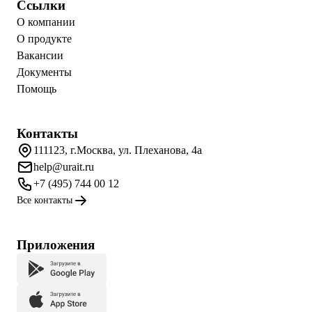
Ссылки
О компании
О продукте
Вакансии
Документы
Помощь
Контакты
111123, г.Москва, ул. Плеханова, 4а
help@urait.ru
+7 (495) 744 00 12
Все контакты
Приложения