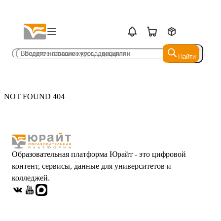
Найти
Найти
NOT FOUND 404
Образовательная платформа Юрайт - это цифровой
контент, сервисы, данные для университетов и
колледжей.