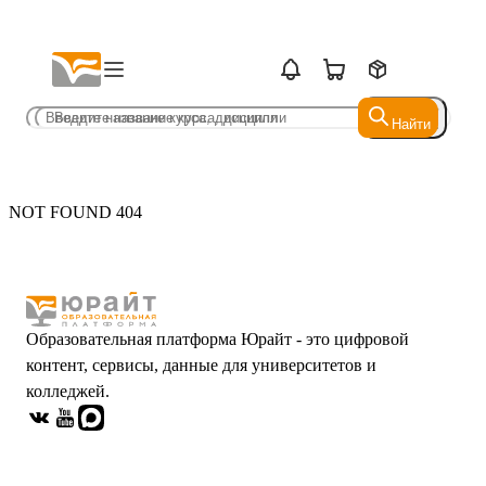
Найти
Найти
NOT FOUND 404
Образовательная платформа Юрайт - это цифровой
контент, сервисы, данные для университетов и
колледжей.