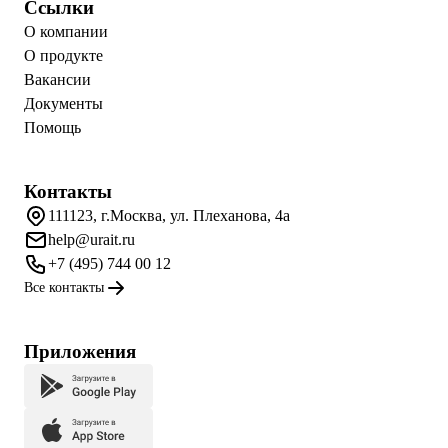
Ссылки
О компании
О продукте
Вакансии
Документы
Помощь
Контакты
111123, г.Москва, ул. Плеханова, 4а
help@urait.ru
+7 (495) 744 00 12
Все контакты
Приложения