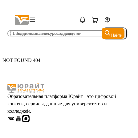
Найти
Найти
NOT FOUND 404
Образовательная платформа Юрайт - это цифровой
контент, сервисы, данные для университетов и
колледжей.