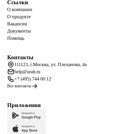
Ссылки
О компании
О продукте
Вакансии
Документы
Помощь
Контакты
111123, г.Москва, ул. Плеханова, 4а
help@urait.ru
+7 (495) 744 00 12
Все контакты
Приложения