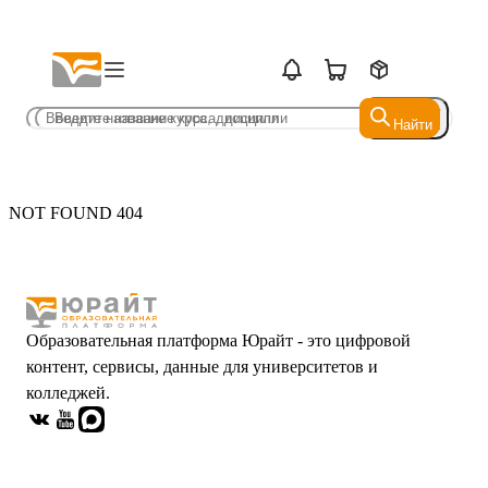
Найти
Найти
NOT FOUND 404
Образовательная платформа Юрайт - это цифровой
контент, сервисы, данные для университетов и
колледжей.