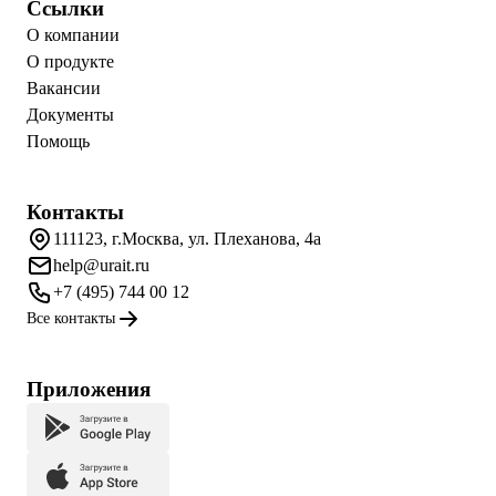
Ссылки
О компании
О продукте
Вакансии
Документы
Помощь
Контакты
111123, г.Москва, ул. Плеханова, 4а
help@urait.ru
+7 (495) 744 00 12
Все контакты
Приложения