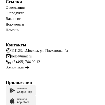
Ссылки
О компании
О продукте
Вакансии
Документы
Помощь
Контакты
111123, г.Москва, ул. Плеханова, 4а
help@urait.ru
+7 (495) 744 00 12
Все контакты
Приложения