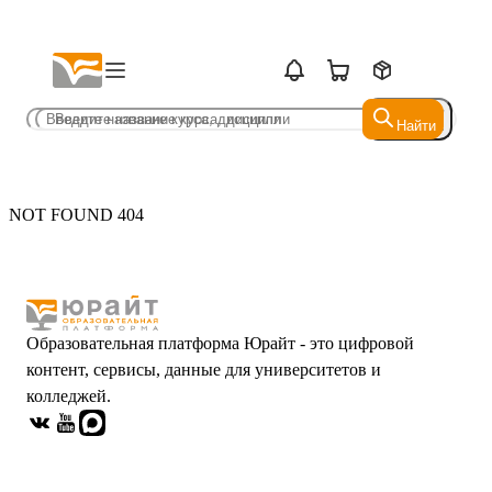
Найти
Найти
NOT FOUND 404
Образовательная платформа Юрайт - это цифровой
контент, сервисы, данные для университетов и
колледжей.