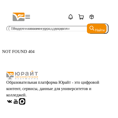
Найти
Найти
NOT FOUND 404
Образовательная платформа Юрайт - это цифровой
контент, сервисы, данные для университетов и
колледжей.