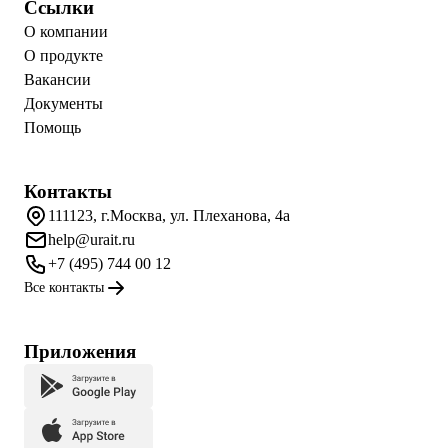
Ссылки
О компании
О продукте
Вакансии
Документы
Помощь
Контакты
111123, г.Москва, ул. Плеханова, 4а
help@urait.ru
+7 (495) 744 00 12
Все контакты
Приложения