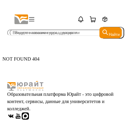
Найти
Найти
NOT FOUND 404
Образовательная платформа Юрайт - это цифровой
контент, сервисы, данные для университетов и
колледжей.