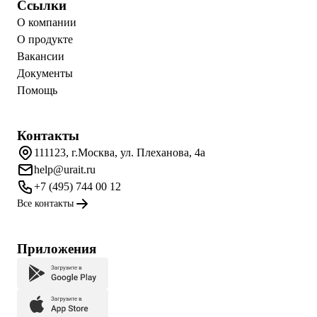
Ссылки
О компании
О продукте
Вакансии
Документы
Помощь
Контакты
111123, г.Москва, ул. Плеханова, 4а
help@urait.ru
+7 (495) 744 00 12
Все контакты
Приложения