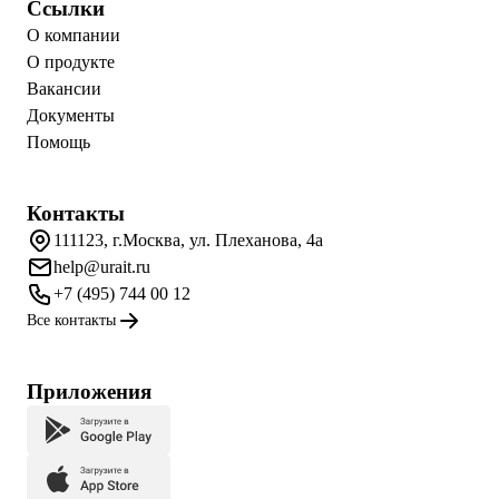
Ссылки
О компании
О продукте
Вакансии
Документы
Помощь
Контакты
111123, г.Москва, ул. Плеханова, 4а
help@urait.ru
+7 (495) 744 00 12
Все контакты
Приложения