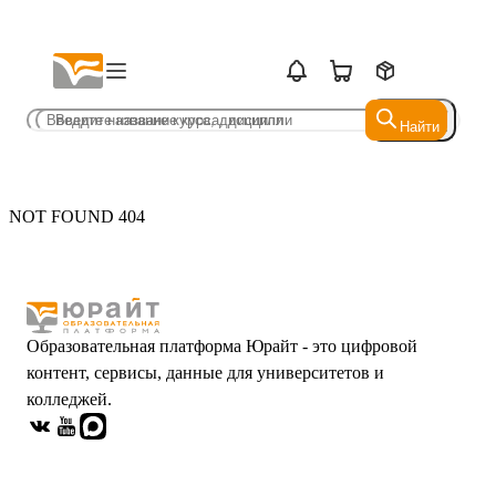
Найти
Найти
NOT FOUND 404
Образовательная платформа Юрайт - это цифровой
контент, сервисы, данные для университетов и
колледжей.