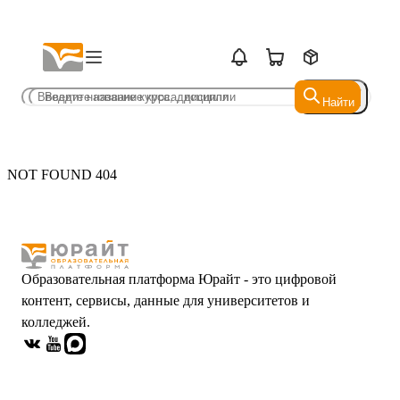
Найти
Найти
NOT FOUND 404
Образовательная платформа Юрайт - это цифровой
контент, сервисы, данные для университетов и
колледжей.