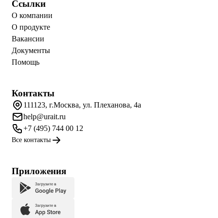
Ссылки
О компании
О продукте
Вакансии
Документы
Помощь
Контакты
111123, г.Москва, ул. Плеханова, 4а
help@urait.ru
+7 (495) 744 00 12
Все контакты
Приложения