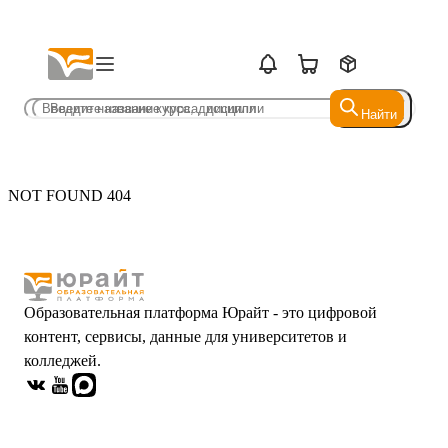
Найти
Найти
NOT FOUND 404
Образовательная платформа Юрайт - это цифровой
контент, сервисы, данные для университетов и
колледжей.