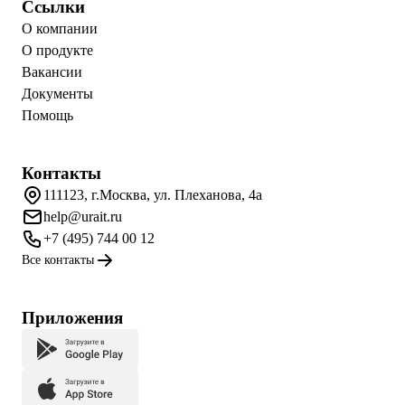
Ссылки
О компании
О продукте
Вакансии
Документы
Помощь
Контакты
111123, г.Москва, ул. Плеханова, 4а
help@urait.ru
+7 (495) 744 00 12
Все контакты
Приложения