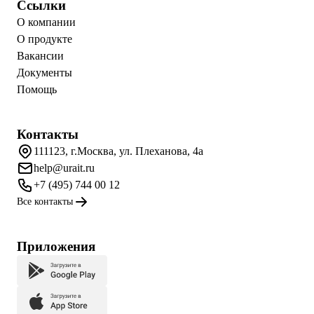
Ссылки
О компании
О продукте
Вакансии
Документы
Помощь
Контакты
111123, г.Москва, ул. Плеханова, 4а
help@urait.ru
+7 (495) 744 00 12
Все контакты
Приложения