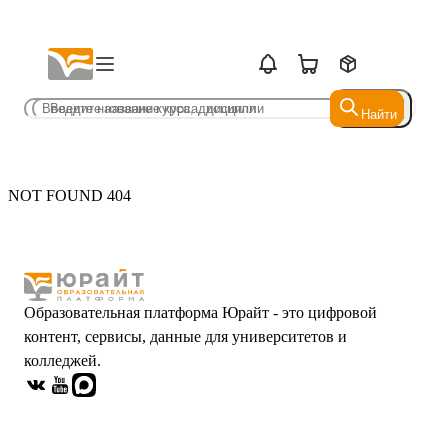
Найти
Найти
NOT FOUND 404
Образовательная платформа Юрайт - это цифровой
контент, сервисы, данные для университетов и
колледжей.