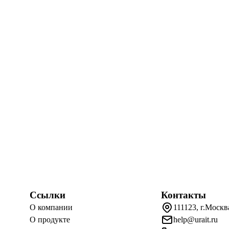
Ссылки
Контакты
О компании
111123, г.Москв
О продукте
help@urait.ru