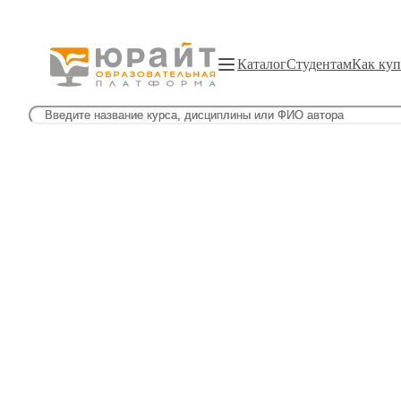
Каталог
Студентам
Как куп