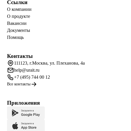
Ссылки
О компании
О продукте
Вакансии
Документы
Помощь
Контакты
111123, г.Москва, ул. Плеханова, 4а
help@urait.ru
+7 (495) 744 00 12
Все контакты
Приложения