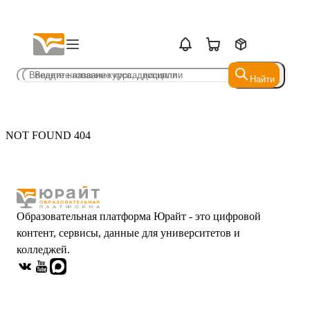
Найти
Найти
NOT FOUND 404
Образовательная платформа Юрайт - это цифровой
контент, сервисы, данные для университетов и
колледжей.