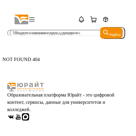
Найти
Найти
NOT FOUND 404
Образовательная платформа Юрайт - это цифровой
контент, сервисы, данные для университетов и
колледжей.