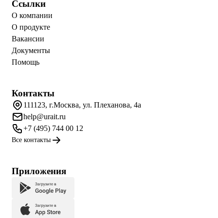
Ссылки
О компании
О продукте
Вакансии
Документы
Помощь
Контакты
111123, г.Москва, ул. Плеханова, 4а
help@urait.ru
+7 (495) 744 00 12
Все контакты
Приложения