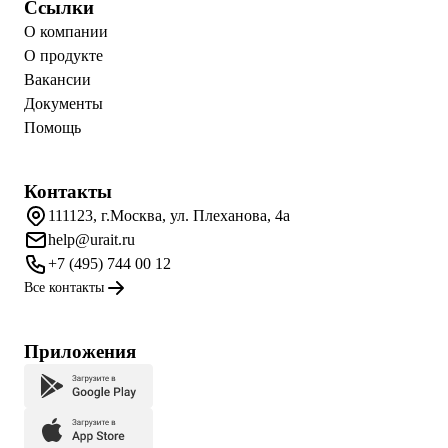
Ссылки
О компании
О продукте
Вакансии
Документы
Помощь
Контакты
111123, г.Москва, ул. Плеханова, 4а
help@urait.ru
+7 (495) 744 00 12
Все контакты
Приложения