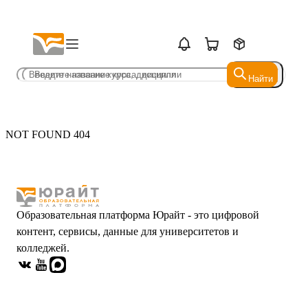
Найти
Найти
NOT FOUND 404
Образовательная платформа Юрайт - это цифровой
контент, сервисы, данные для университетов и
колледжей.