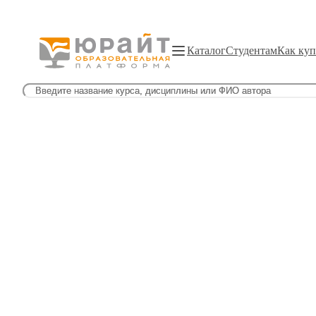
Каталог
Студентам
Как куп