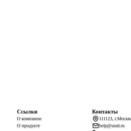
Ссылки
Контакты
О компании
111123, г.Москв
О продукте
help@urait.ru