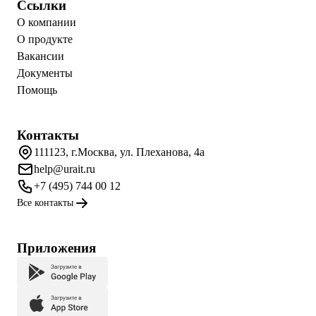
Ссылки
О компании
О продукте
Вакансии
Документы
Помощь
Контакты
111123, г.Москва, ул. Плеханова, 4а
help@urait.ru
+7 (495) 744 00 12
Все контакты
Приложения