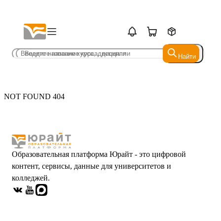
Найти
Найти
NOT FOUND 404
Образовательная платформа Юрайт - это цифровой
контент, сервисы, данные для университетов и
колледжей.