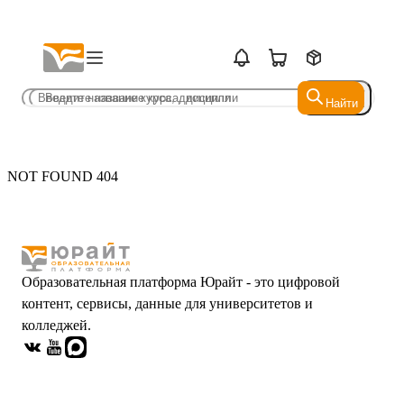
Найти
Найти
NOT FOUND 404
Образовательная платформа Юрайт - это цифровой
контент, сервисы, данные для университетов и
колледжей.