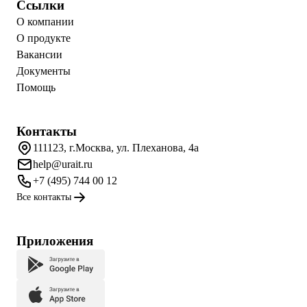
Ссылки
О компании
О продукте
Вакансии
Документы
Помощь
Контакты
111123, г.Москва, ул. Плеханова, 4а
help@urait.ru
+7 (495) 744 00 12
Все контакты
Приложения