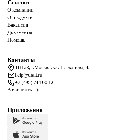
Ссылки
О компании
О продукте
Вакансии
Документы
Помощь
Контакты
111123, г.Москва, ул. Плеханова, 4а
help@urait.ru
+7 (495) 744 00 12
Все контакты
Приложения