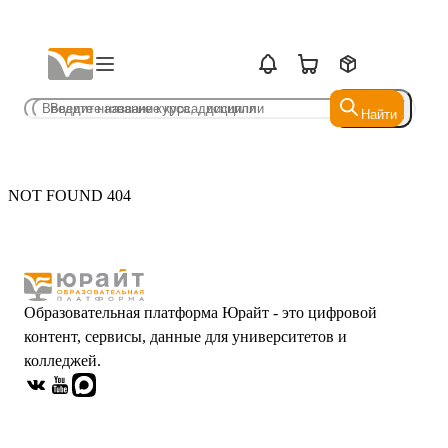
Найти
Найти
NOT FOUND 404
Образовательная платформа Юрайт - это цифровой
контент, сервисы, данные для университетов и
колледжей.