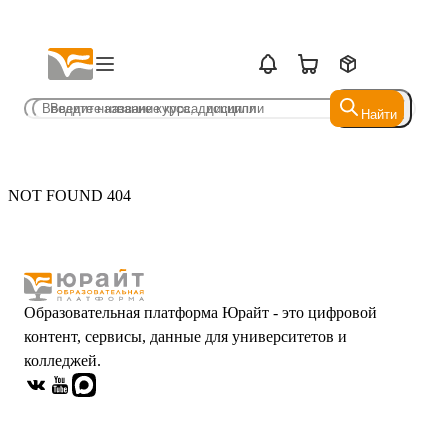
Найти
Найти
NOT FOUND 404
Образовательная платформа Юрайт - это цифровой
контент, сервисы, данные для университетов и
колледжей.