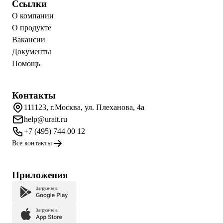
Ссылки
О компании
О продукте
Вакансии
Документы
Помощь
Контакты
111123, г.Москва, ул. Плеханова, 4а
help@urait.ru
+7 (495) 744 00 12
Все контакты
Приложения