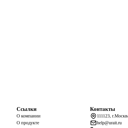
Ссылки
Контакты
О компании
111123, г.Москв
О продукте
help@urait.ru