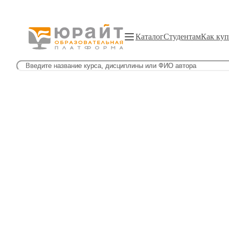
Каталог
Студентам
Как куп