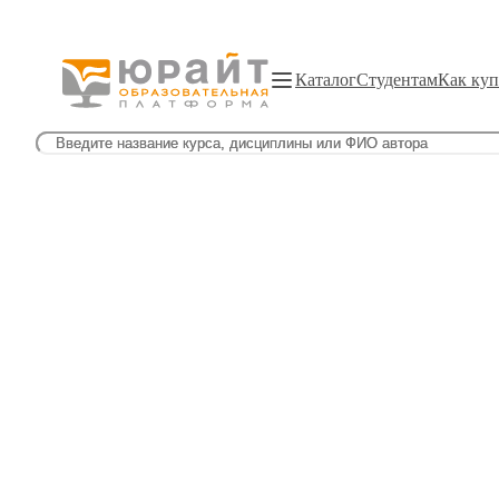
Каталог
Студентам
Как куп