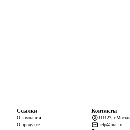
Ссылки
Контакты
О компании
111123, г.Москв
О продукте
help@urait.ru