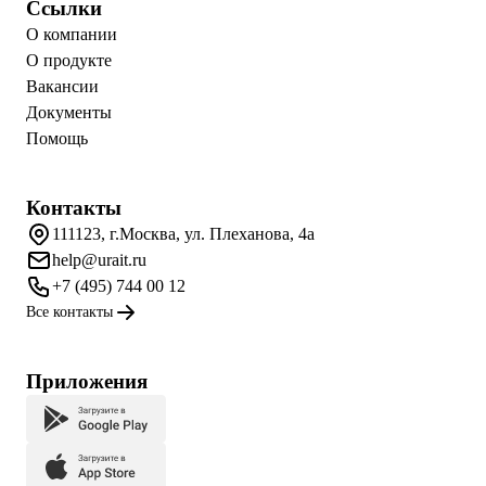
Ссылки
О компании
О продукте
Вакансии
Документы
Помощь
Контакты
111123, г.Москва, ул. Плеханова, 4а
help@urait.ru
+7 (495) 744 00 12
Все контакты
Приложения