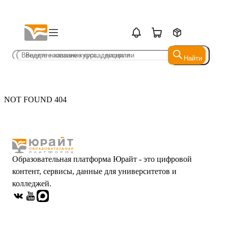
Найти
Найти
NOT FOUND 404
Образовательная платформа Юрайт - это цифровой
контент, сервисы, данные для университетов и
колледжей.