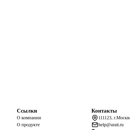
Ссылки
Контакты
О компании
111123, г.Москв
О продукте
help@urait.ru