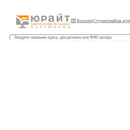
Каталог
Студентам
Как куп