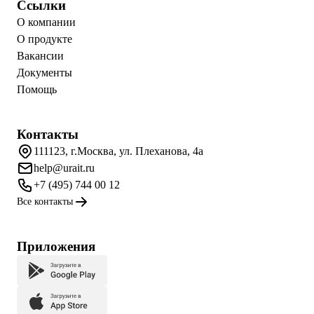
Ссылки
О компании
О продукте
Вакансии
Документы
Помощь
Контакты
111123, г.Москва, ул. Плеханова, 4а
help@urait.ru
+7 (495) 744 00 12
Все контакты
Приложения