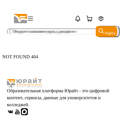
Найти
Найти
NOT FOUND 404
Образовательная платформа Юрайт - это цифровой
контент, сервисы, данные для университетов и
колледжей.