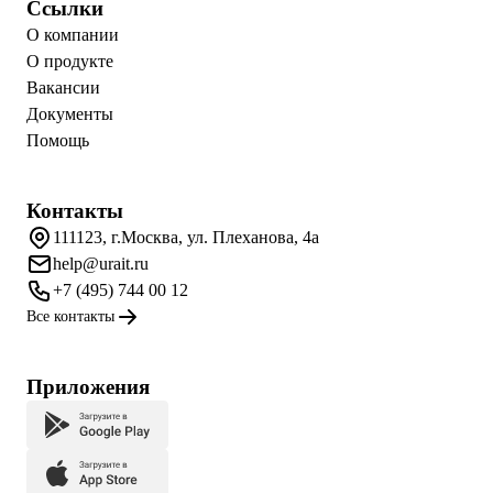
Ссылки
О компании
О продукте
Вакансии
Документы
Помощь
Контакты
111123, г.Москва, ул. Плеханова, 4а
help@urait.ru
+7 (495) 744 00 12
Все контакты
Приложения