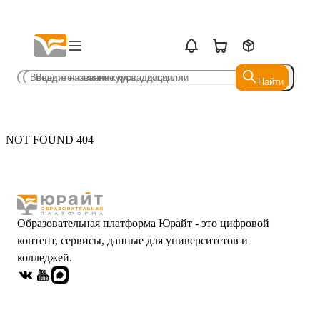
Найти
Найти
NOT FOUND 404
Образовательная платформа Юрайт - это цифровой
контент, сервисы, данные для университетов и
колледжей.