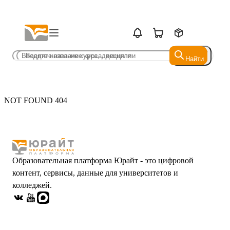
Найти
Найти
NOT FOUND 404
Образовательная платформа Юрайт - это цифровой
контент, сервисы, данные для университетов и
колледжей.