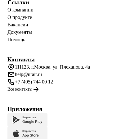
Ссылки
О компании
О продукте
Вакансии
Документы
Помощь
Контакты
111123, г.Москва, ул. Плеханова, 4а
help@urait.ru
+7 (495) 744 00 12
Все контакты
Приложения