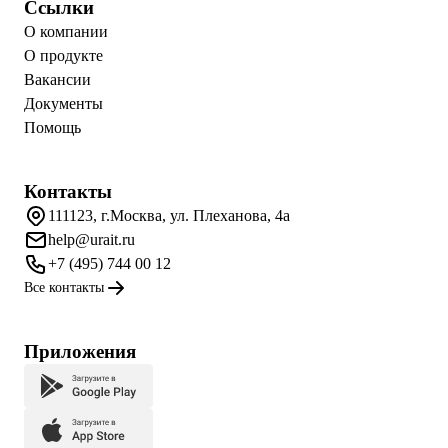
Ссылки
О компании
О продукте
Вакансии
Документы
Помощь
Контакты
111123, г.Москва, ул. Плеханова, 4а
help@urait.ru
+7 (495) 744 00 12
Все контакты
Приложения