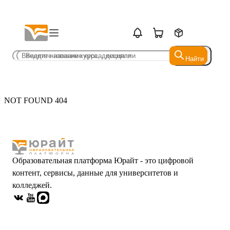
Найти
Найти
NOT FOUND 404
Образовательная платформа Юрайт - это цифровой
контент, сервисы, данные для университетов и
колледжей.