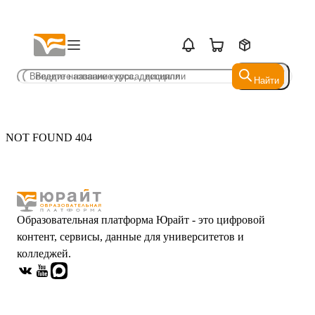
Найти
Найти
NOT FOUND 404
Образовательная платформа Юрайт - это цифровой
контент, сервисы, данные для университетов и
колледжей.