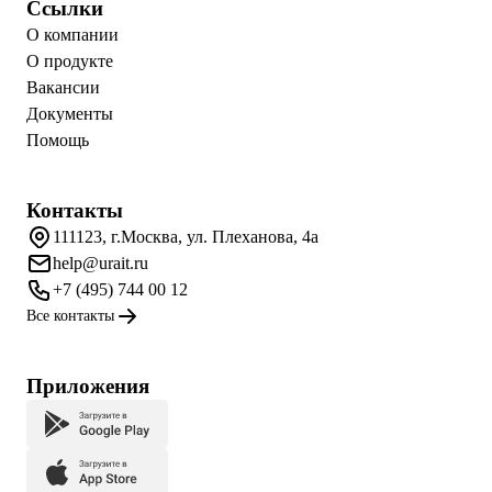
Ссылки
О компании
О продукте
Вакансии
Документы
Помощь
Контакты
111123, г.Москва, ул. Плеханова, 4а
help@urait.ru
+7 (495) 744 00 12
Все контакты
Приложения