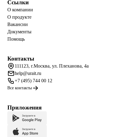
Ссылки
О компании
О продукте
Вакансии
Документы
Помощь
Контакты
111123, г.Москва, ул. Плеханова, 4а
help@urait.ru
+7 (495) 744 00 12
Все контакты
Приложения