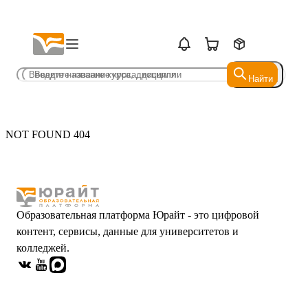
Найти
Найти
NOT FOUND 404
Образовательная платформа Юрайт - это цифровой
контент, сервисы, данные для университетов и
колледжей.