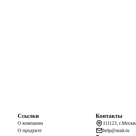
Ссылки
Контакты
О компании
111123, г.Москв
О продукте
help@urait.ru