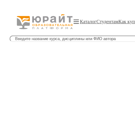
Каталог
Студентам
Как куп