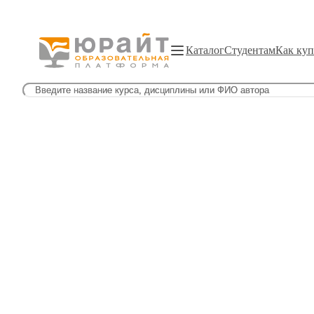
Каталог
Студентам
Как куп