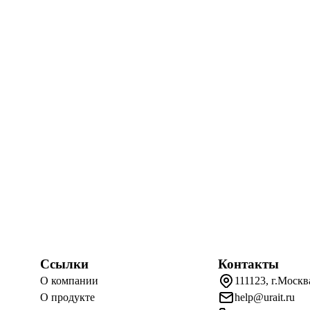
Ссылки
Контакты
О компании
111123, г.Москв
О продукте
help@urait.ru