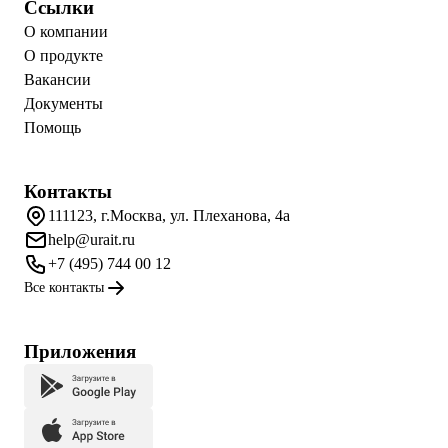
Ссылки
О компании
О продукте
Вакансии
Документы
Помощь
Контакты
111123, г.Москва, ул. Плеханова, 4а
help@urait.ru
+7 (495) 744 00 12
Все контакты
Приложения