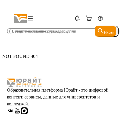
Найти
Найти
NOT FOUND 404
Образовательная платформа Юрайт - это цифровой
контент, сервисы, данные для университетов и
колледжей.