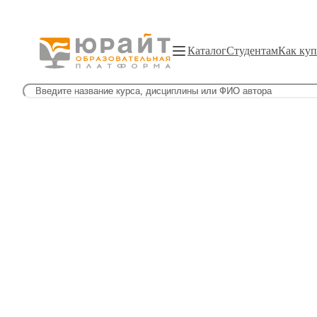
Каталог
Студентам
Как куп