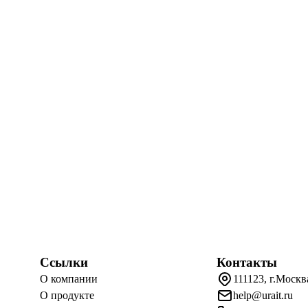
Ссылки
Контакты
О компании
111123, г.Москв
О продукте
help@urait.ru