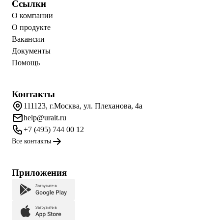
Ссылки
О компании
О продукте
Вакансии
Документы
Помощь
Контакты
111123, г.Москва, ул. Плеханова, 4а
help@urait.ru
+7 (495) 744 00 12
Все контакты
Приложения