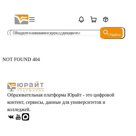
Найти
Найти
NOT FOUND 404
Образовательная платформа Юрайт - это цифровой
контент, сервисы, данные для университетов и
колледжей.