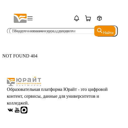
Найти
Найти
NOT FOUND 404
Образовательная платформа Юрайт - это цифровой
контент, сервисы, данные для университетов и
колледжей.